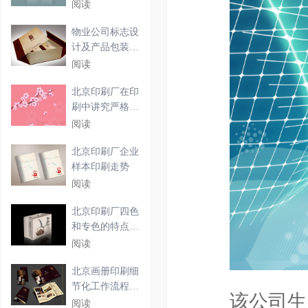
阅读
物业公司标志设
计及产品包装盒
设计
阅读
北京印刷厂在印
刷中讲究严格的
工作
阅读
北京印刷厂企业
样本印刷走势
阅读
北京印刷厂四色
和专色的特点必
须具
阅读
北京画册印刷细
节化工作流程解
该公司生产
析
阅读