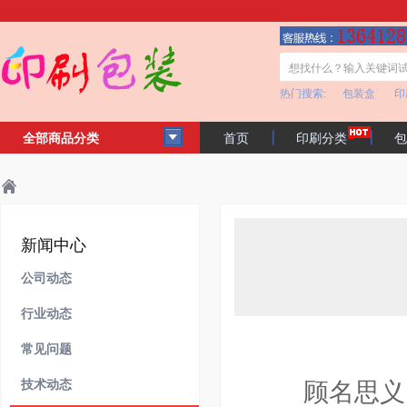
热门搜索:
包装盒
印
全部商品分类
首页
印刷分类
包
客户见证
公司简介
主页
新闻中心
技术动态
>
>
>
新闻中心
公司动态
行业动态
常见问题
技术动态
顾名思义，