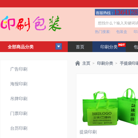
热门搜索:
包装盒
印
全部商品分类
首页
印刷分类
包
客户见证
公司简介
主页
印刷分类
手提袋印
>
>
广告印刷
海报印刷
吊牌印刷
门票印刷
台历印刷
提袋印刷