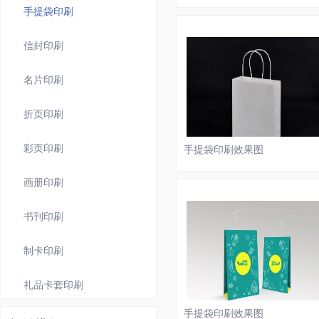
手提袋印刷
信封印刷
名片印刷
折页印刷
彩页印刷
手提袋印刷效果图
画册印刷
书刊印刷
制卡印刷
礼品卡套印刷
手提袋印刷效果图