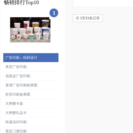
畅销排行Top10
1
共
1
页
11
条记录
广告印刷—纸杯设计
单页广告印刷
包装盒广告印刷
菜谱广告印刷效果图
折页印刷效果图
大闸蟹卡套
大闸蟹礼品卡
快递信封印刷
景区门票印刷