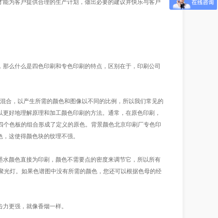
能为客户提供合理的生产计划，做出必要的建议并快乐与客户
那么什么是四色印刷和专色印刷的特点，区别在于，印刷公司
被混合，以产生所需的颜色和图像以不同的比例，所以我们常见的
以更好地理解原理和加工颜色印刷的方法。通常，在原色印刷，
四个色板的组合形成了定义的原色。背景颜色北京印刷厂专色印
色，这使得颜色块的纹理不强。
水颜色直接为印刷，颜色不需要点的密度来调节它，所以所有
万的聚光灯。如果色谱图中没有所需的颜色，您还可以根据色母的经
击力更强，就像香烟一样。