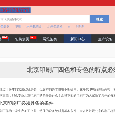
包装盒
印刷
水果包装盒
水果包装盒
as
88888
类
包装盒类
展览架类
新闻中心
生产设备
司简介
联系我们
北京印刷厂四色和专色的特点必
过十多年的发展已经成熟，但客户的要求也在不断提高。在寻找印刷品供应商时，我
求更高，那么专业北京印刷厂的条件是什么？永城下面的印刷厂为大家做了具体的分
京印刷厂必须具备的条件
厂作为一家生产加工企业，绝佳的设备绝对是基本条件。大多数常规北京印刷厂将配