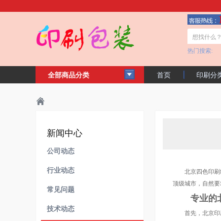
热门搜索:
全部商品分类
首页
印刷分
客户见证
公
主页
新闻中心
技术动态
>
>
>
新闻中心
公司动态
行业动态
北京四色印刷经
顶级城市，自然要
常见问题
专业的北
技术动态
首先，北京印刷