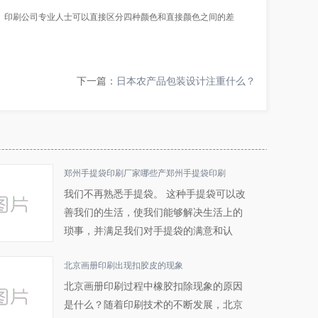
印刷公司专业人士可以直接区分四种颜色和直接颜色之间的差
下一篇：
日本农产品包装设计注重什么？
郑州手提袋印刷厂家哪些产郑州手提袋印刷
我们不再熟悉手提袋。 这种手提袋可以改
善我们的生活，使我们能够解决生活上的
琐事，并满足我们对手提袋的满意和认
可。 郑州手提袋印刷 因此，这样的手提袋
北京画册印刷出现扣胶皮的现象
印刷生产企业有很多...
北京画册印刷过程中橡胶扣除现象的原因
是什么？随着印刷技术的不断发展，北京