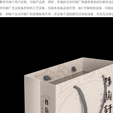
要求为每个用户定制。印刷产品类，同时，常规的北京印刷厂将拥有更多的印刷专业
的印刷厂无法装备所有的工艺设备，但基本设备必须可用，如CTP板制造设备，印刷
多，则每个北京印刷厂的质量标准不同，并且每个进程都无法有效连接，并且无法保