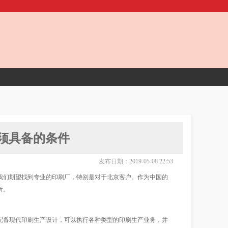
须具备的条件
发布日期：2019-05-08 22:53
们期望找到专业的印刷厂，特别是对于北京客户。作为中国的
析。
备现代印刷生产设计，可以执行各种类型的印刷生产业务，并