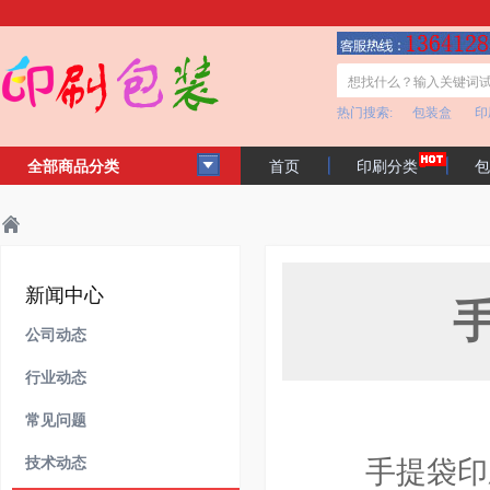
热门搜索:
包装盒
印
全部商品分类
首页
印刷分类
包
客户见证
公司简介
主页
新闻中心
技术动态
>
>
>
新闻中心
公司动态
行业动态
常见问题
技术动态
手提袋印刷