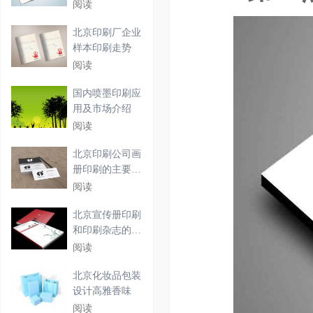
应用
阅读
北京印刷厂企业
样本印刷走势
阅读
国内喷墨印刷应
用及市场介绍
阅读
北京印刷公司画
册印刷的主要步
骤
阅读
北京宣传册印刷
和印刷杂志的详
细介
阅读
北京化妆品包装
设计高雅香味
阅读