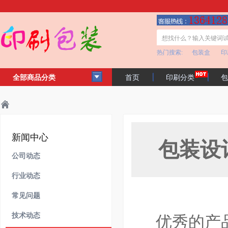
热门搜索:
包装盒
印
全部商品分类
首页
印刷分类
包
客户见证
公司简介
主页
新闻中心
技术动态
>
>
>
新闻中心
包装设
公司动态
行业动态
常见问题
技术动态
优秀的产