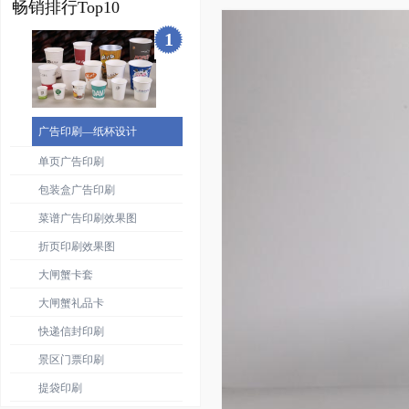
畅销排行Top10
1
广告印刷—纸杯设计
单页广告印刷
包装盒广告印刷
菜谱广告印刷效果图
折页印刷效果图
大闸蟹卡套
大闸蟹礼品卡
快递信封印刷
景区门票印刷
提袋印刷