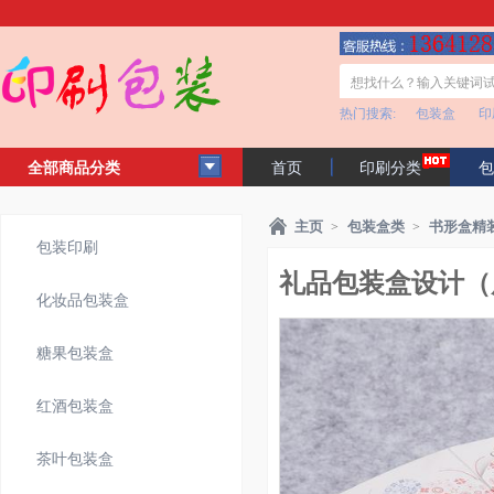
热门搜索:
包装盒
印
全部商品分类
首页
印刷分类
包
客户见证
公司简介
主页
包装盒类
书形盒精
>
>
包装印刷
礼品包装盒设计（展
化妆品包装盒
糖果包装盒
红酒包装盒
茶叶包装盒