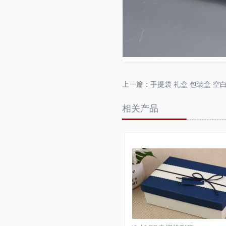
上一篇：
手提袋 礼盒 包装盒 空
相关产品