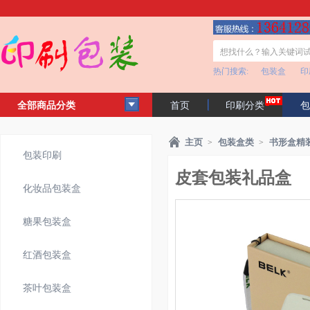
热门搜索:
包装盒
印
全部商品分类
首页
印刷分类
包
客户见证
公司简介
主页
包装盒类
书形盒精
>
>
包装印刷
皮套包装礼品盒
化妆品包装盒
糖果包装盒
红酒包装盒
茶叶包装盒