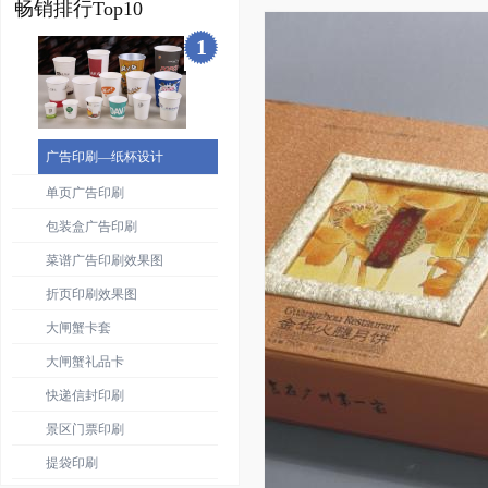
畅销排行Top10
1
广告印刷—纸杯设计
单页广告印刷
包装盒广告印刷
菜谱广告印刷效果图
折页印刷效果图
大闸蟹卡套
大闸蟹礼品卡
快递信封印刷
景区门票印刷
提袋印刷