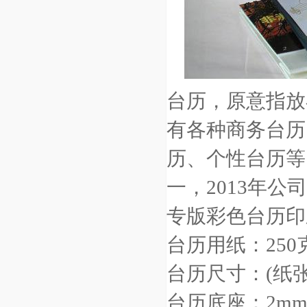
台历，原意指放
有各种商务台历
历、个性台历等
一，2013年
专版彩色台历印刷5
台历用纸：25
台历尺寸：(纸张尺
台历底座：2m