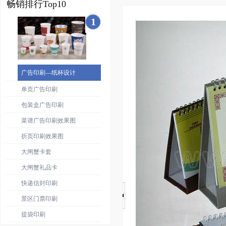
畅销排行Top10
1
广告印刷—纸杯设计
单页广告印刷
包装盒广告印刷
菜谱广告印刷效果图
折页印刷效果图
大闸蟹卡套
大闸蟹礼品卡
快递信封印刷
景区门票印刷
提袋印刷