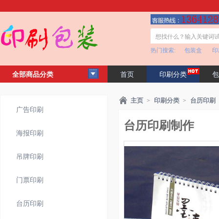
热门搜索:
包装盒
印
全部商品分类
首页
印刷分类
包
客户见证
公司简介
主页
印刷分类
台历印刷
>
>
广告印刷
台历印刷制作
海报印刷
吊牌印刷
门票印刷
台历印刷