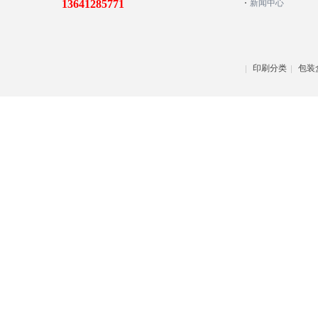
13641285771
新闻中心
印刷分类
包装