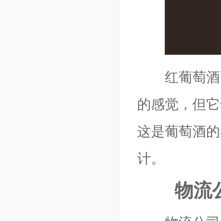
红葡萄酒的
的感觉，但它
这是葡萄酒的
计。
物流公