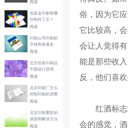
设计
阅读
俗，因为它应
包装盒印刷有哪
些制作工艺？
阅读
它比较高，会
印刷公司印刷的
会让人觉得有
字体和发展史
阅读
能是那些收入
北京包装印刷品
平面设计原理及
反，他们喜欢
要点
阅读
北京印刷厂怎么
控制印刷的浪费
阅读
红酒标志设
北京印刷重影的
原因和解决方法
会的感觉，酒
阅读