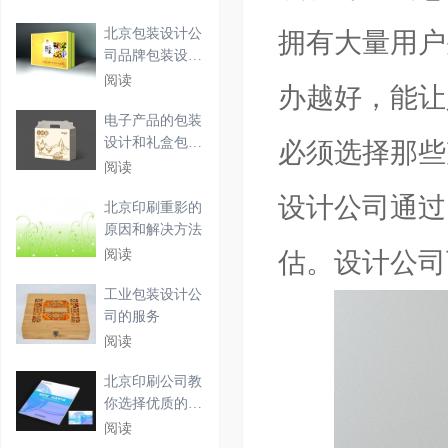
北京包装设计公
拥有大量用户
司品牌包装设计
该怎
阅读
办越好，能让
电子产品的包装
设计和礼盒包装
必须选择那些
设计
阅读
设计公司通过
北京印刷重影的
原因和解决方法
阅读
估。设计公司
工业包装设计公
司的服务
阅读
北京印刷公司教
你选择优质的台
历印
阅读