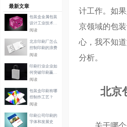
最新文章
计工作。如果
包装盒金属包装
设计工业技术的
京领域的包装
需求
阅读
心，我不知道
北京印刷厂怎么
控制印刷的浪费
阅读
分析。
印刷行业企业如
何突破印刷赢利
困境
阅读
北京包
包装盒印刷有哪
些制作工艺？
阅读
印刷公司印刷的
字体和发展史
关于哪个包