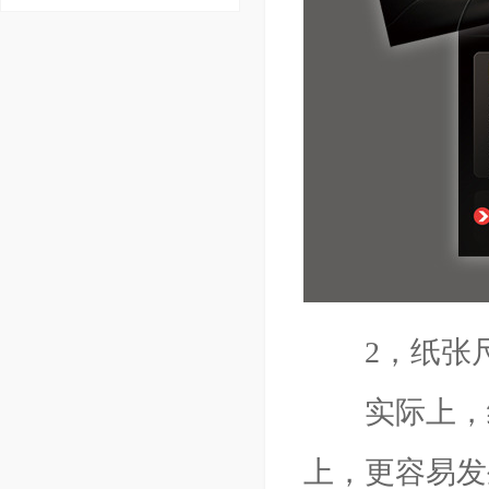
2，纸张尺
实际上，纸
上，更容易发