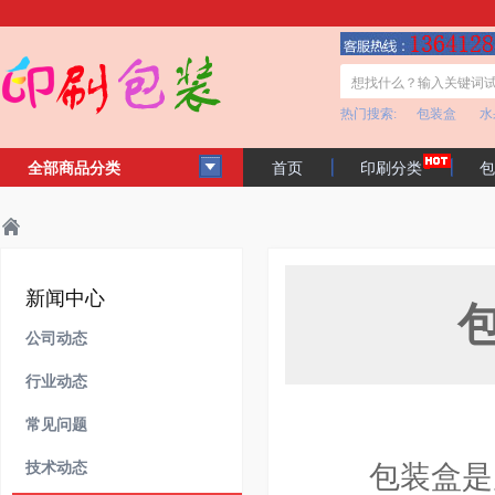
热门搜索:
包装盒
水
全部商品分类
首页
印刷分类
包
客户见证
公司简介
主页
新闻中心
行业动态
>
>
>
新闻中心
公司动态
行业动态
常见问题
技术动态
包装盒是产